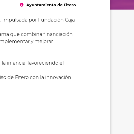
Ayuntamiento de Fitero
b, impulsada por Fundación Caja
ama que combina financiación
 implementar y mejorar
a infancia, favoreciendo el
so de Fitero con la innovación