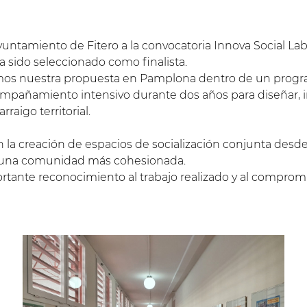
yuntamiento de Fitero a la convocatoria Innova Social La
ha sido seleccionado como finalista.
os nuestra propuesta en Pamplona dentro de un progr
ompañamiento intensivo durante dos años para diseñar,
raigo territorial.
la creación de espacios de socialización conjunta desde l
e una comunidad más cohesionada.
ortante reconocimiento al trabajo realizado y al compromi