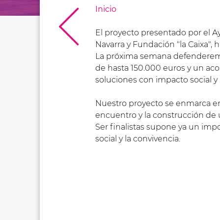
Inicio
El proyecto presentado por el A
Navarra y Fundación "la Caixa", 
La próxima semana defenderem
de hasta 150.000 euros y un ac
soluciones con impacto social y ar
Nuestro proyecto se enmarca en 
encuentro y la construcción d
Ser finalistas supone ya un imp
social y la convivencia.