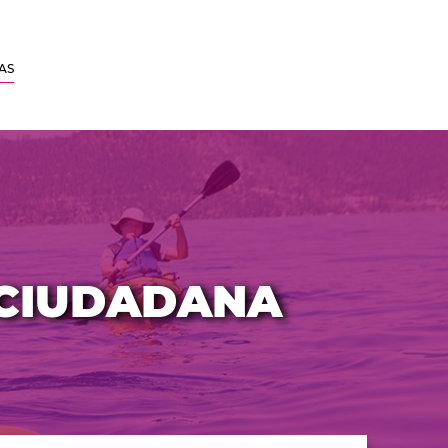
AS
 CIUDADANA