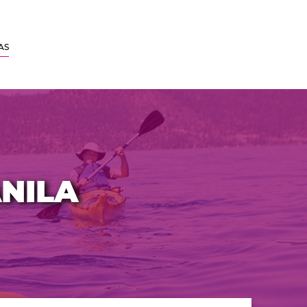
AS
NILA