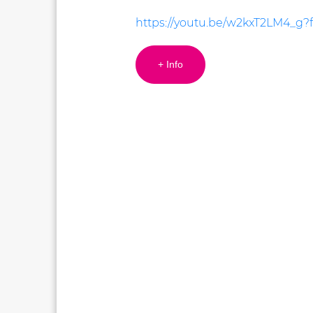
https://youtu.be/w2kxT2LM4_g?
+ Info