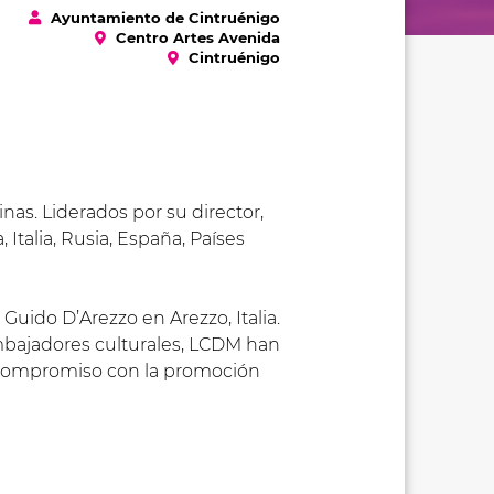
Ayuntamiento de Cintruénigo
Centro Artes Avenida
Cintruénigo
as. Liderados por su director,
talia, Rusia, España, Países
Guido D’Arezzo en Arezzo, Italia.
embajadores culturales, LCDM han
u compromiso con la promoción