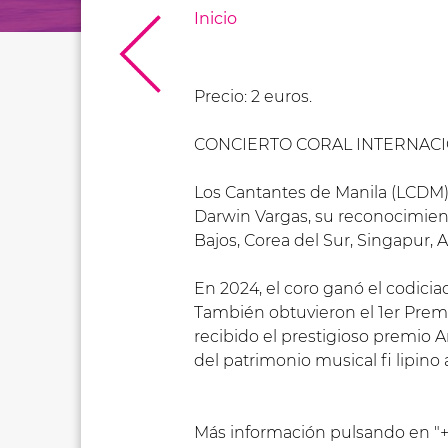
Inicio
Precio: 2 euros.
CONCIERTO CORAL INTERNAC
Los Cantantes de Manila (LCDM) 
Darwin Vargas, su reconocimient
Bajos, Corea del Sur, Singapur, A
En 2024, el coro ganó el codicia
También obtuvieron el 1er Premi
recibido el prestigioso premio
del patrimonio musical fi lipino 
Más información pulsando en "+ 