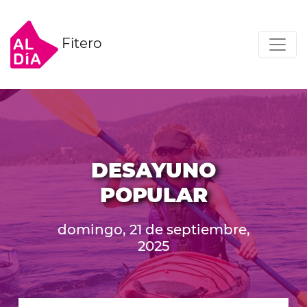
Fitero
DESAYUNO
POPULAR
domingo, 21 de septiembre,
2025