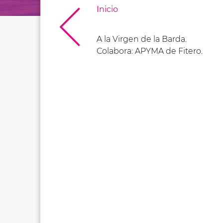
Inicio
A la Virgen de la Barda.
Colabora: APYMA de Fitero.