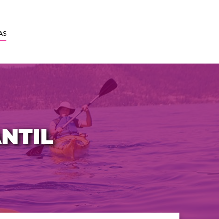
AS
NTIL