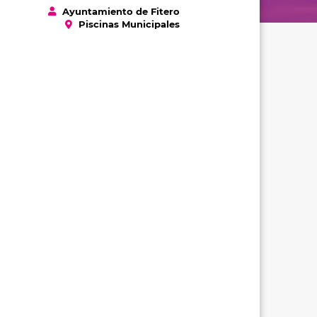
Ayuntamiento de Fitero
Piscinas Municipales